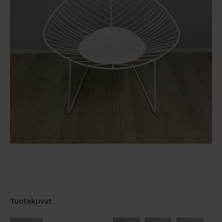
Tuotekuvat