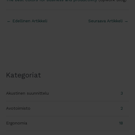
←
Edellinen Artikkeli
Seuraava Artikkeli
→
Kategoriat
Akustinen suunnittelu
3
Avotoimisto
2
Ergonomia
18