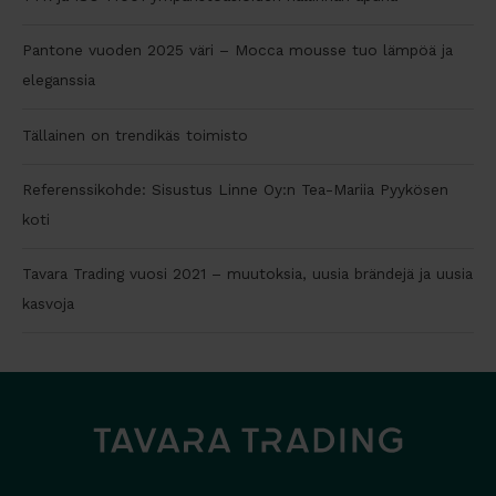
Pantone vuoden 2025 väri – Mocca mousse tuo lämpöä ja
eleganssia
Tällainen on trendikäs toimisto
Referenssikohde: Sisustus Linne Oy:n Tea-Mariia Pyykösen
koti
Tavara Trading vuosi 2021 – muutoksia, uusia brändejä ja uusia
kasvoja