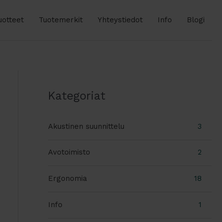
uotteet
Tuotemerkit
Yhteystiedot
Info
Blogi
Kategoriat
Akustinen suunnittelu
3
Avotoimisto
2
Ergonomia
18
Info
1