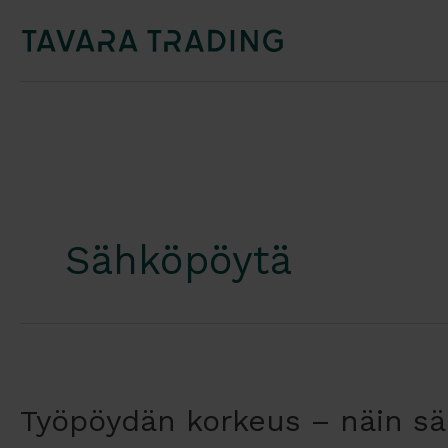
Sähköpöytä
Työpöydän korkeus – näin sää