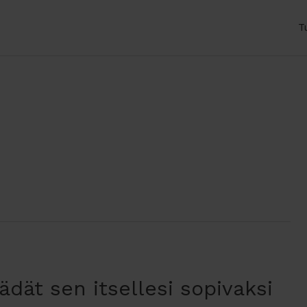
T
dät sen itsellesi sopivaksi