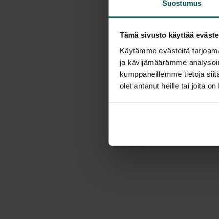
Suostumus
Tämä sivusto käyttää eväste
Käytämme evästeitä tarjoama
ja kävijämäärämme analysoim
kumppaneillemme tietoja siitä
olet antanut heille tai joita o