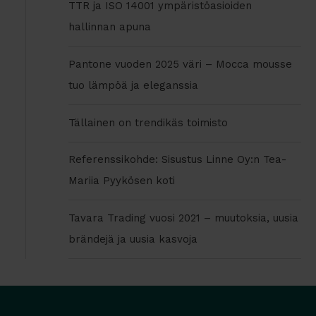
TTR ja ISO 14001 ympäristöasioiden
hallinnan apuna
Pantone vuoden 2025 väri – Mocca mousse
tuo lämpöä ja eleganssia
Tällainen on trendikäs toimisto
Referenssikohde: Sisustus Linne Oy:n Tea-
Mariia Pyykösen koti
Tavara Trading vuosi 2021 – muutoksia, uusia
brändejä ja uusia kasvoja