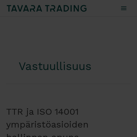
Pääv
Vastuullisuus
TTR ja ISO 14001
ympäristöasioiden