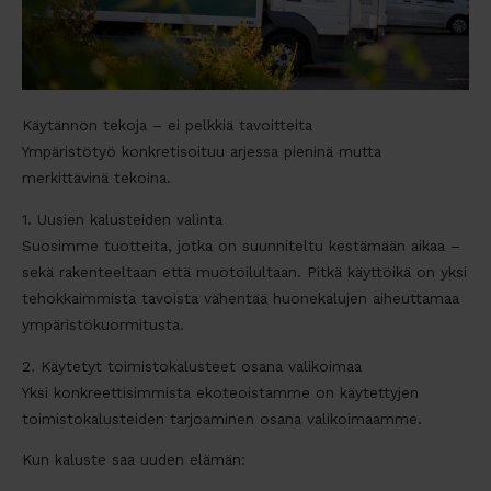
Käytännön tekoja – ei pelkkiä tavoitteita
Ympäristötyö konkretisoituu arjessa pieninä mutta
merkittävinä tekoina.
1. Uusien kalusteiden valinta
Suosimme tuotteita, jotka on suunniteltu kestämään aikaa –
sekä rakenteeltaan että muotoilultaan. Pitkä käyttöikä on yksi
tehokkaimmista tavoista vähentää huonekalujen aiheuttamaa
ympäristökuormitusta.
2. Käytetyt toimistokalusteet osana valikoimaa
Yksi konkreettisimmista ekoteoistamme on käytettyjen
toimistokalusteiden tarjoaminen osana valikoimaamme.
Kun kaluste saa uuden elämän: