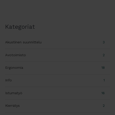
Kategoriat
Akustinen suunnittelu
3
Avotoimisto
2
Ergonomia
18
Info
1
Istumatyö
16
Kierrätys
2