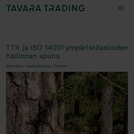
Pääv
TTR ja ISO 14001 ympäristöasioiden
hallinnan apuna
Kierrätys
,
vastuullisuus
,
Yleinen