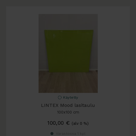
Käytetty
LINTEX Mood lasitaulu
100x100 cm
100,00
€
(alv 0 %)
Varastossa 1 kpl