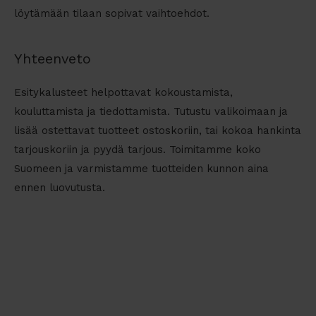
löytämään tilaan sopivat vaihtoehdot.
Yhteenveto
Esitykalusteet helpottavat kokoustamista,
kouluttamista ja tiedottamista. Tutustu valikoimaan ja
lisää ostettavat tuotteet ostoskoriin, tai kokoa hankinta
tarjouskoriin ja pyydä tarjous. Toimitamme koko
Suomeen ja varmistamme tuotteiden kunnon aina
ennen luovutusta.