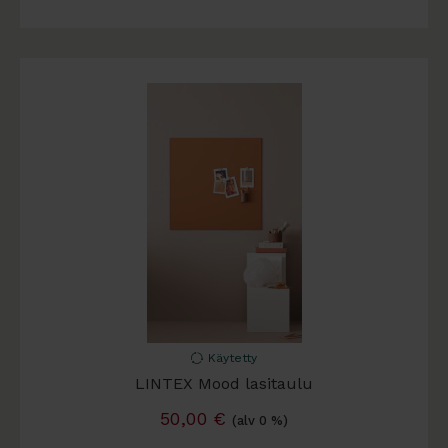
Käytetty
LINTEX Mood lasitaulu
50,00
€
(alv 0 %)