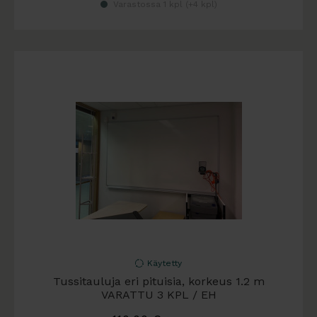
Varastossa 1 kpl (
+4 kpl
)
Käytetty
Tussitauluja eri pituisia, korkeus 1.2 m
VARATTU 3 KPL / EH