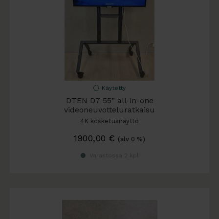
Käytetty
DTEN D7 55” all-in-one
videoneuvotteluratkaisu
4K kosketusnäyttö
1900,00
€
(alv 0 %)
Varastossa 2 kpl