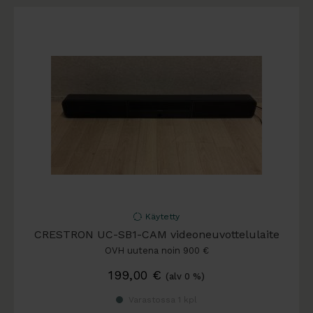
Käytetty
CRESTRON UC-SB1-CAM videoneuvottelulaite
OVH uutena noin 900 €
199,00
€
(alv 0 %)
Varastossa 1 kpl