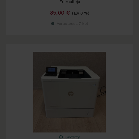
Eri malleja
85,00
€
(alv 0 %)
Varastossa 7 kpl
Käytetty