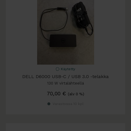
Käytetty
DELL D6000 USB-C / USB 3.0 -telakka
130 W virtalähteellä
70,00
€
(alv 0 %)
Varastossa 10 kpl