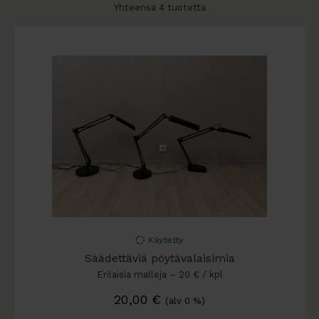
Yhteensä 4 tuotetta
Käytetty
Säädettäviä pöytävalaisimia
Erilaisia malleja – 20 € / kpl
20,00
€
(alv 0 %)