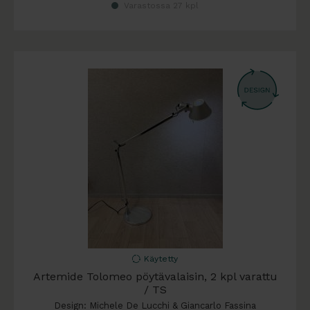
Varastossa 27 kpl
Käytetty
Artemide Tolomeo pöytävalaisin, 2 kpl varattu
/ TS
Design: Michele De Lucchi & Giancarlo Fassina