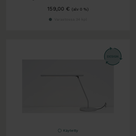
159,00
€
(alv 0 %)
Varastossa 34 kpl
Käytetty