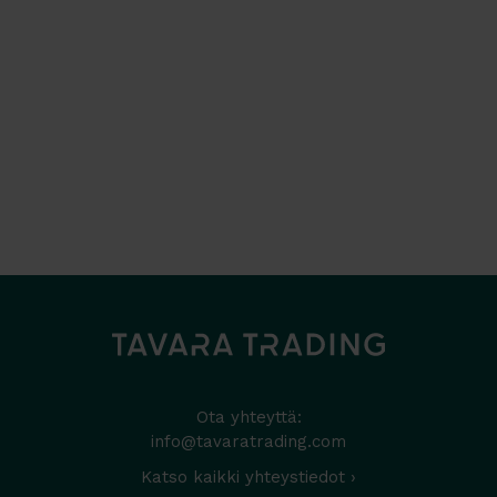
Ota yhteyttä:
info@tavaratrading.com
Katso kaikki yhteystiedot ›