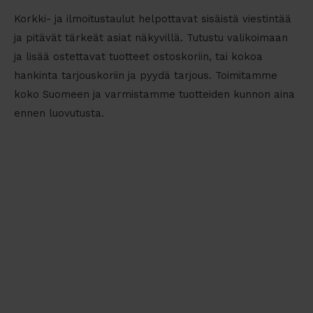
Korkki- ja ilmoitustaulut helpottavat sisäistä viestintää
ja pitävät tärkeät asiat näkyvillä. Tutustu valikoimaan
ja lisää ostettavat tuotteet ostoskoriin, tai kokoa
hankinta tarjouskoriin ja pyydä tarjous. Toimitamme
koko Suomeen ja varmistamme tuotteiden kunnon aina
ennen luovutusta.