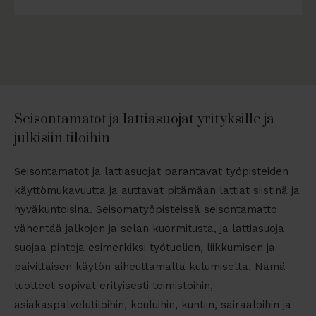
Seisontamatot ja lattiasuojat yrityksille ja
julkisiin tiloihin
Seisontamatot ja lattiasuojat parantavat työpisteiden
käyttömukavuutta ja auttavat pitämään lattiat siistinä ja
hyväkuntoisina. Seisomatyöpisteissä seisontamatto
vähentää jalkojen ja selän kuormitusta, ja lattiasuoja
suojaa pintoja esimerkiksi työtuolien, liikkumisen ja
päivittäisen käytön aiheuttamalta kulumiselta. Nämä
tuotteet sopivat erityisesti toimistoihin,
asiakaspalvelutiloihin, kouluihin, kuntiin, sairaaloihin ja