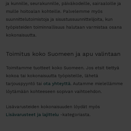
ja kunnille, seurakunnille, päiväkodeille, sairaaloille ja
muille hoitoalan kohteille. Palvelemme myös
suunnittelutoimistoja ja sisustussuunnittelijoita, kun
työpisteiden toiminnallisuus halutaan varmistaa osana
kokonaisuutta.
Toimitus koko Suomeen ja apu valintaan
Toimitamme tuotteet koko Suomeen. Jos etsit tiettyä
kokoa tai kokonaisuutta työpisteille, lähetä
tarjouspyyntö tai
ota yhteyttä
.
Autamme mielellämme
löytämään kohteeseen sopivan vaihtoehdon.
Lisävarusteiden kokonaisuuden löydät myös
Lisävarusteet ja lajittelu
-kategoriasta.