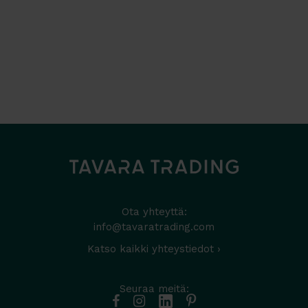
Ota yhteyttä:
info@tavaratrading.com
Katso kaikki yhteystiedot ›
Seuraa meitä: