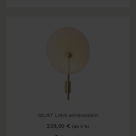
GEJST LIRIS seinävalaisin
229,00
€
(alv 0 %)