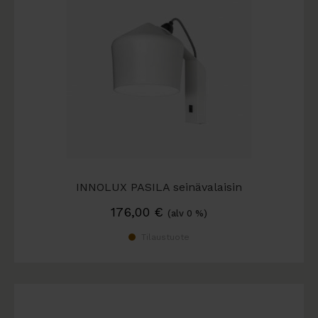
INNOLUX PASILA seinävalaisin
176,00
€
(alv 0 %)
Tilaustuote