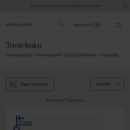
Ostamme isoja eriä käytettyjä kalusteita
Näytä ALV
Tuotehaku
Hakusanalla 'seinävalaisin' löytyi yhteensä 7 tuotetta.
Rajaa tuotteita
Yhteensä 7 tuotetta