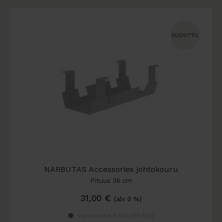
NARBUTAS Accessories johtokouru
Pituus 36 cm
31,00
€
(alv 0 %)
Varastossa 3 kpl (
+51 kpl
)