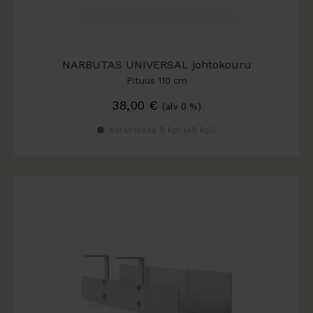
NARBUTAS UNIVERSAL johtokouru
Pituus 110 cm
38,00
€
(alv 0 %)
Varastossa 9 kpl (
+9 kpl
)