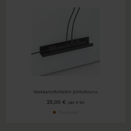
Vastaanottotiskin johtokouru
25,00
€
(alv 0 %)
Tilaustuote