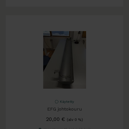
Käytetty
EFG johtokouru
20,00
€
(alv 0 %)