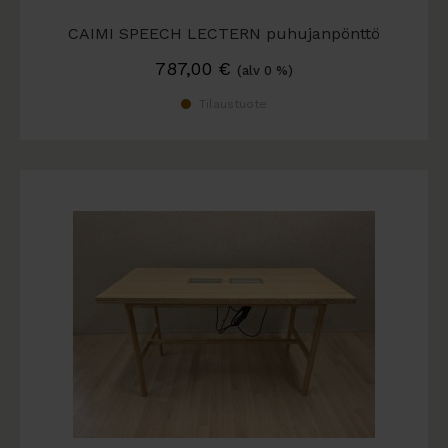
CAIMI SPEECH LECTERN puhujanpönttö
787,00
€
(alv 0 %)
Tilaustuote