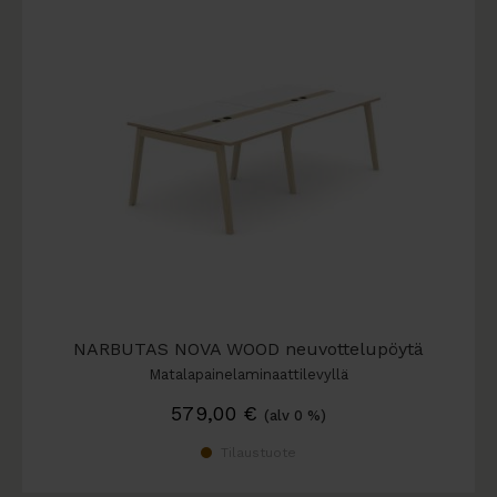
NARBUTAS NOVA WOOD neuvottelupöytä
Matalapainelaminaattilevyllä
579,00
€
(alv 0 %)
Tilaustuote