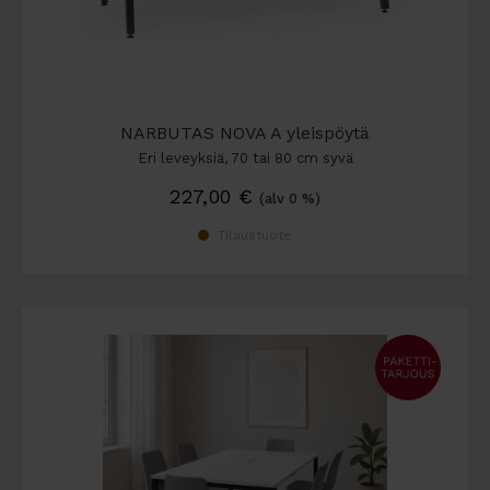
NARBUTAS NOVA A yleispöytä
Eri leveyksiä, 70 tai 80 cm syvä
227,00
€
(alv 0 %)
Tilaustuote