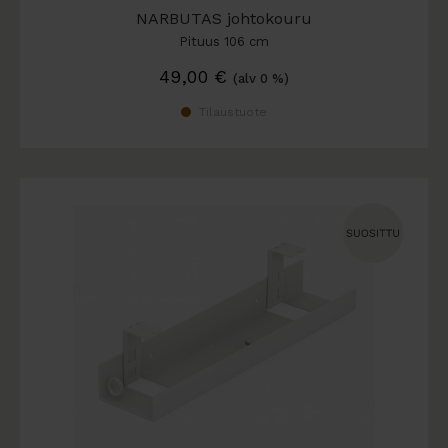
NARBUTAS johtokouru
Pituus 106 cm
49,00
€
(alv 0 %)
Tilaustuote