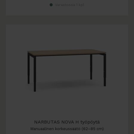
Varastossa 1 kpl
NARBUTAS NOVA H työpöytä
Manuaalinen korkeussäätö (62–85 cm)