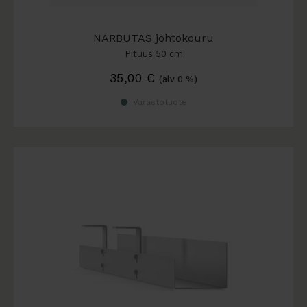
NARBUTAS johtokouru
Pituus 50 cm
35,00
€
(alv 0 %)
Varastotuote