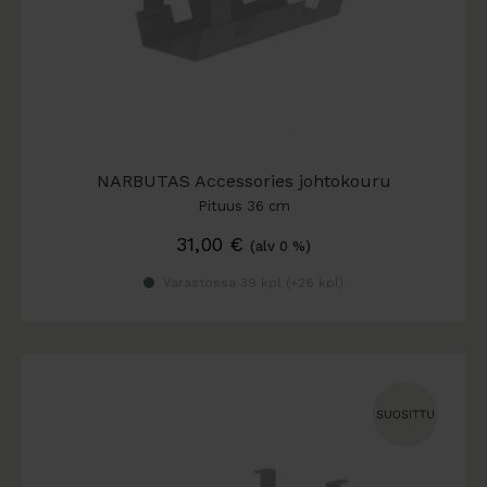
NARBUTAS Accessories johtokouru
Pituus 36 cm
31,00
€
(alv 0 %)
Varastossa 39 kpl (
+26 kpl
)