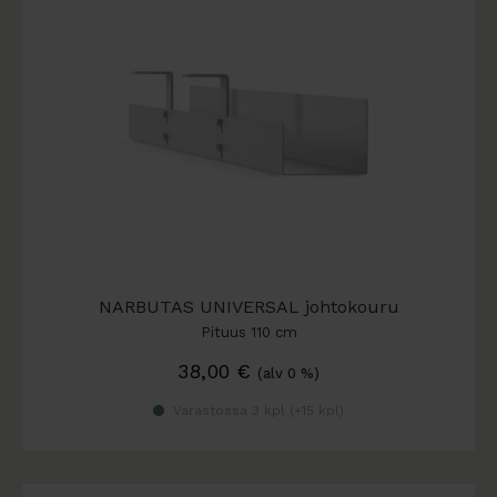
NARBUTAS UNIVERSAL johtokouru
Pituus 110 cm
38,00
€
(alv 0 %)
Varastossa 3 kpl (
+15 kpl
)