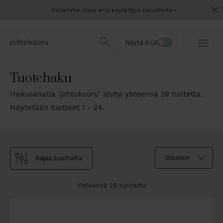
Ostamme isoja eriä käytettyjä kalusteita
Näytä ALV
Tuotehaku
Hakusanalla 'johtokouru' löytyi yhteensä 29 tuotetta.
Näytetään tuotteet 1 - 24.
Rajaa tuotteita
Yhteensä 29 tuotetta