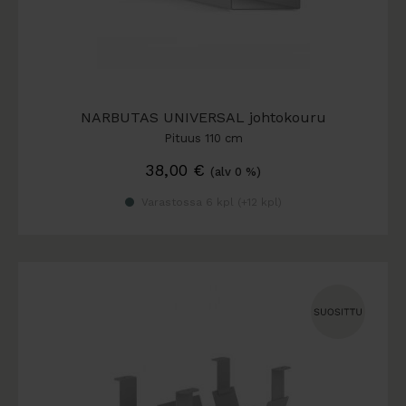
NARBUTAS UNIVERSAL johtokouru
Pituus 110 cm
38,00
€
(alv 0 %)
Varastossa 6 kpl (
+12 kpl
)